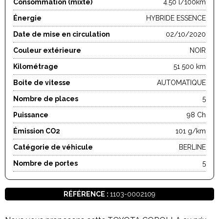
Consommation (mixte)
4.50 l/100km
Énergie
HYBRIDE ESSENCE
Date de mise en circulation
02/10/2020
Couleur extérieure
NOIR
Kilométrage
51 500 km
Boite de vitesse
AUTOMATIQUE
Nombre de places
5
Puissance
98 Ch
Émission CO2
101 g/km
Catégorie de véhicule
BERLINE
Nombre de portes
5
RÉFÉRENCE :
1103-0002109