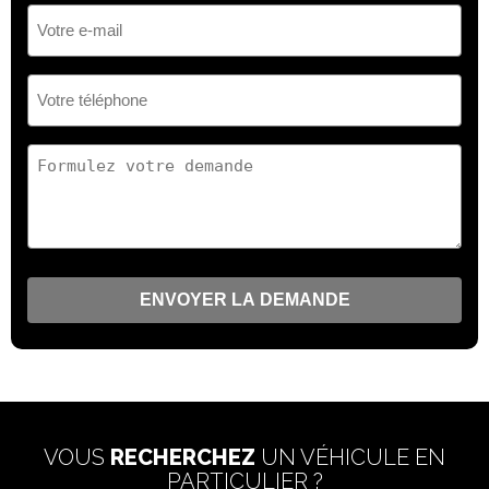
(Nécessaire)
Votre
e-
mail
(Nécessaire)
Votre
téléphone
(Nécessaire)
Votre
demande
(Nécessaire)
VOUS
RECHERCHEZ
UN VÉHICULE EN
PARTICULIER ?