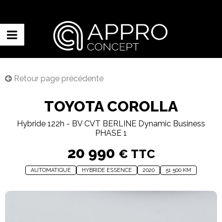
Retour page précédente
TOYOTA COROLLA
Hybride 122h - BV CVT BERLINE Dynamic Business
PHASE 1
20 990
€ TTC
AUTOMATIQUE
HYBRIDE ESSENCE
2020
51 500 KM