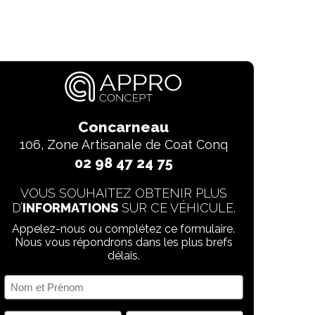
Concarneau
106, Zone Artisanale de Coat Conq
02 98 47 24 75
VOUS SOUHAITEZ OBTENIR PLUS
D’
INFORMATIONS
SUR CE VÉHICULE.
Appelez-nous ou complétez ce formulaire.
Nous vous répondrons dans les plus brefs
délais.
Nom
et
Prénom