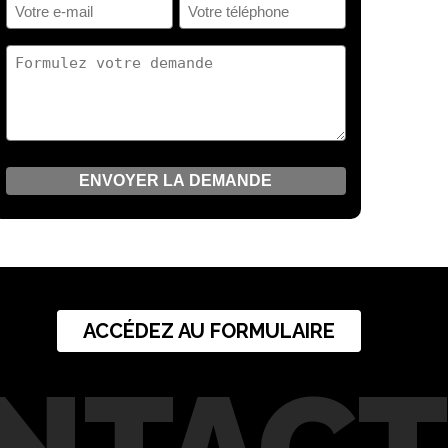
Votre
Votre
(Nécessaire)
e-
téléphone
mail
(Nécessaire)
Votre
(Nécessaire)
demande
(Nécessaire)
ACCÉDEZ AU FORMULAIRE