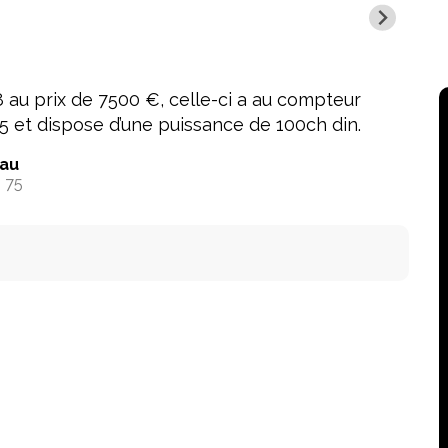
u prix de 7500 €, celle-ci a au compteur
5 et dispose d’une puissance de 100ch din.
au
 75