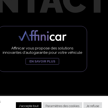
Affinicar vous propose des solutions
innovantes d'autogarantie pour votre véhicule
EN SAVOIR PLUS
US DROITS RÉSERVÉS
s
J'accepte tout
Paramètres des cookies
Je refuse