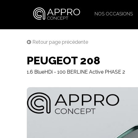
NOS OCCASIONS
Retour page précédente
PEUGEOT 208
1.6 BlueHDi - 100 BERLINE Active PHASE 2