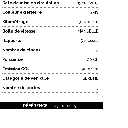
Date de mise en circulation
15/12/2015
Couleur extérieure
GRIS
Kilométrage
131 000 km
Boite de vitesse
MANUELLE
Rapports
5 vitesses
Nombre de places
5
Puissance
100 Ch
Émission CO2
90 g/km
Catégorie de véhicule
BERLINE
Nombre de portes
5
RÉFÉRENCE :
1103-0002229