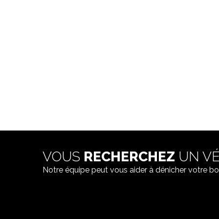
VOUS
RECHERCHEZ
UN VÉ
Notre équipe peut vous aider à dénicher votre bo