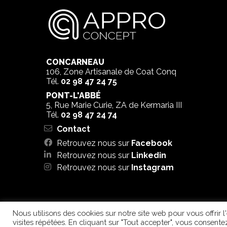
CONCARNEAU
106, Zone Artisanale de Coat Conq
Tél.
02 98 47 24 75
PONT-L'ABBÉ
5, Rue Marie Curie, ZA de Kermaria III
Tél.
02 98 47 24 74
Contact
Retrouvez nous sur
Facebook
Retrouvez nous sur
Linkedin
Retrouvez nous sur
Instagram
MENTIONS LÉGALES
Nous utilisons des cookies sur notre site web pour vous offrir 
visites répétées. En cliquant sur "Tout accepter", vous consente