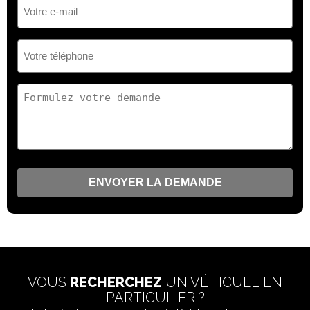
Votre
e-
mail
(Nécessaire)
Votre
téléphone
(Nécessaire)
Votre
demande
(Nécessaire)
VOUS
RECHERCHEZ
UN VÉHICULE EN
PARTICULIER ?