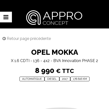
Retour page précédente
OPEL MOKKA
X 1.6 CDTI - 136 - 4x2 - BVA Innovation PHASE 2
8 990
€ TTC
AUTOMATIQUE
DIESEL
2017
178 616 KM