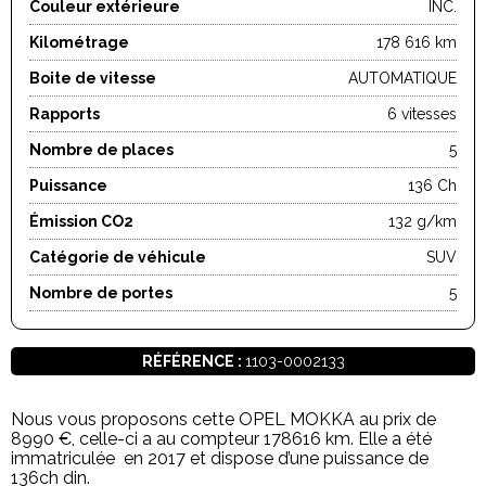
Couleur extérieure
INC.
Kilométrage
178 616 km
Boite de vitesse
AUTOMATIQUE
Rapports
6 vitesses
Nombre de places
5
Puissance
136 Ch
Émission CO2
132 g/km
Catégorie de véhicule
SUV
Nombre de portes
5
RÉFÉRENCE :
1103-0002133
Nous vous proposons cette OPEL MOKKA au prix de
8990 €, celle-ci a au compteur 178616 km. Elle a été
immatriculée en 2017 et dispose d’une puissance de
136ch din.