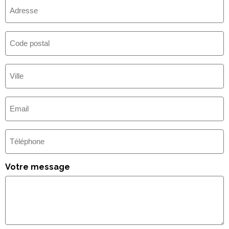
Adresse
Code
postal
Ville
(Nécessaire)
E-
mail
(Nécessaire)
Téléphone
Votre message