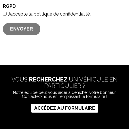
RGPD
J’accepte la politique de confidentialité.
VOUS
RECHERCHEZ
UN VÉHICULE EN
PARTICULIER ?
Notre équipe peut vous aider à dénicher votre bonheur.
Contactez-nous en remplissant le formulaire !
ACCÉDEZ AU FORMULAIRE