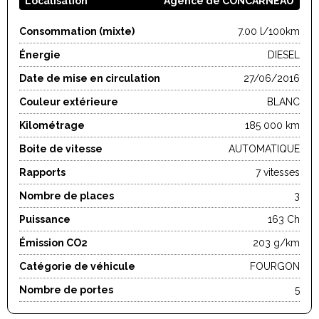
Localisation
Agence de CONCARNEAU
Consommation (mixte)
7.00 l/100km
Énergie
DIESEL
Date de mise en circulation
27/06/2016
Couleur extérieure
BLANC
Kilométrage
185 000 km
Boite de vitesse
AUTOMATIQUE
Rapports
7 vitesses
Nombre de places
3
Puissance
163 Ch
Émission CO2
203 g/km
Catégorie de véhicule
FOURGON
Nombre de portes
5