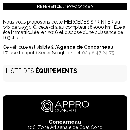
RÉFÉRENCE :
1103-0002080
Nous vous proposons cette MERCEDES SPRINTER au
prix de 15990 €, celle-ci a au compteur 185000 km. Elle a
été immatriculée en 2016 et dispose d’une puissance de
163ch din.
Ce véhicule est visible à l'
Agence de Concarneau
17, Rue Léopold Sédar Senghor • Tél.
02 98 47 24 75
LISTE DES
ÉQUIPEMENTS
Concarneau
106, Zone Artisanale de Coat Conq