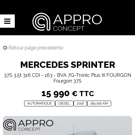
Retour page précédente
MERCEDES SPRINTER
37S 3.5t 316 CDI - 163 - BVA 7G-Tronic Plus III FOURGON
Fourgon 37S
15 990
€ TTC
AUTOMATIQUE
DIESEL
2016
185 000 KM