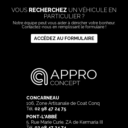
VOUS
RECHERCHEZ
UN VÉHICULE EN
PARTICULIER ?
Notre équipe peut vous aider à dénicher votre bonheur.
Contactez-nous en remplissant le formulaire !
ACCÉDEZ AU FORMULAIRE
CONCARNEAU
106, Zone Artisanale de Coat Conq
Tél.
02 98 47 24 75
PONT-L'ABBÉ
5, Rue Marie Curie, ZA de Kermaria III
Tél.
02 98 47 24 74