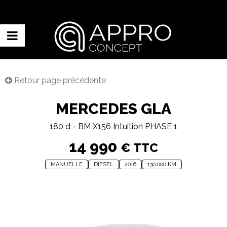
Retour page précédente
MERCEDES GLA
180 d - BM X156 Intuition PHASE 1
14 990
€ TTC
MANUELLE
DIESEL
2016
130 000 KM