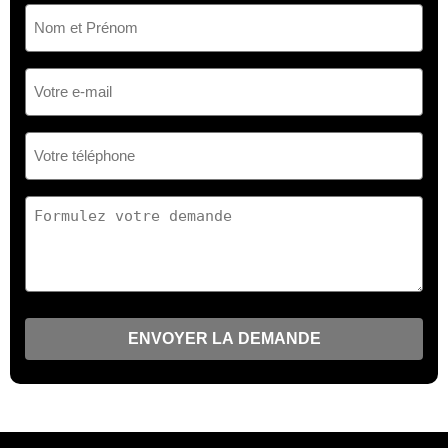
Nom
et
Prénom
(Nécessaire)
Votre
e-
mail
(Nécessaire)
Votre
téléphone
(Nécessaire)
Votre
demande
(Nécessaire)