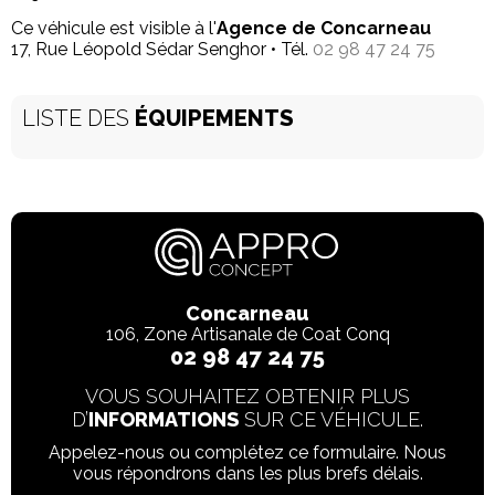
Ce véhicule est visible à l'
Agence de Concarneau
17, Rue Léopold Sédar Senghor • Tél.
02 98 47 24 75
LISTE DES
ÉQUIPEMENTS
Concarneau
106, Zone Artisanale de Coat Conq
02 98 47 24 75
VOUS SOUHAITEZ OBTENIR PLUS
D’
INFORMATIONS
SUR CE VÉHICULE.
Appelez-nous ou complétez ce formulaire. Nous
vous répondrons dans les plus brefs délais.