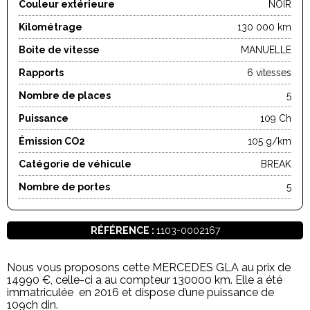
Couleur extérieure
NOIR
Kilométrage
130 000 km
Boite de vitesse
MANUELLE
Rapports
6 vitesses
Nombre de places
5
Puissance
109 Ch
Émission CO2
105 g/km
Catégorie de véhicule
BREAK
Nombre de portes
5
RÉFÉRENCE :
1103-0002167
Nous vous proposons cette MERCEDES GLA au prix de
14990 €, celle-ci a au compteur 130000 km. Elle a été
immatriculée en 2016 et dispose d’une puissance de
109ch din.