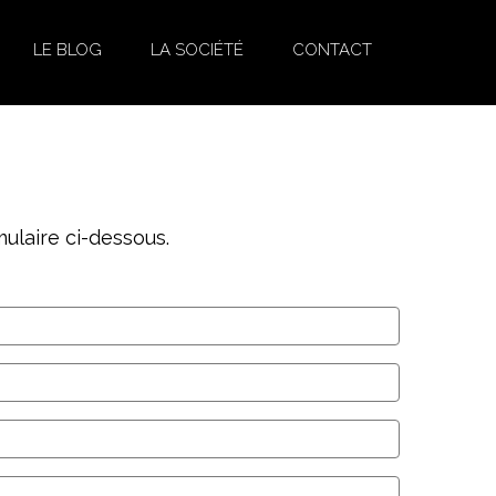
LE BLOG
LA SOCIÉTÉ
CONTACT
ulaire ci-dessous.