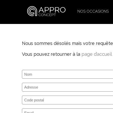
NOS OCCASIONS
Nous sommes désolés mais votre requête n
Vous pouvez retourner à la
page d’accueil
Nom
(Nécessaire)
Adresse
Code
postal
E-