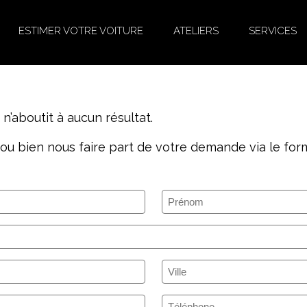
ESTIMER VOTRE VOITURE
ATELIERS
SERVICES
’aboutit à aucun résultat.
ou bien nous faire part de votre demande via le form
Prénom
(Nécessaire)
Ville
(Nécessaire)
Téléphone