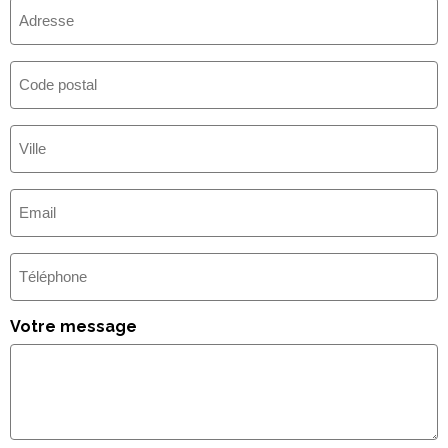
Adresse
Code
postal
Ville
(Nécessaire)
E-
mail
(Nécessaire)
Téléphone
Votre message