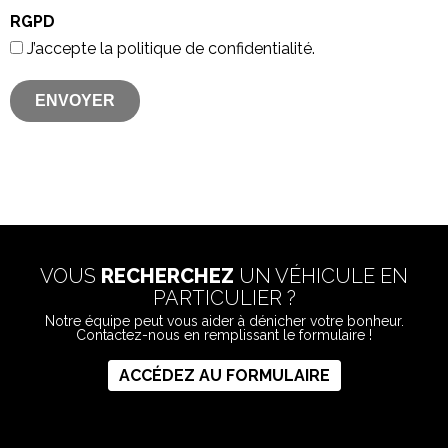
RGPD
J’accepte la politique de confidentialité.
VOUS
RECHERCHEZ
UN VÉHICULE EN
PARTICULIER ?
Notre équipe peut vous aider à dénicher votre bonheur.
Contactez-nous en remplissant le formulaire !
ACCÉDEZ AU FORMULAIRE