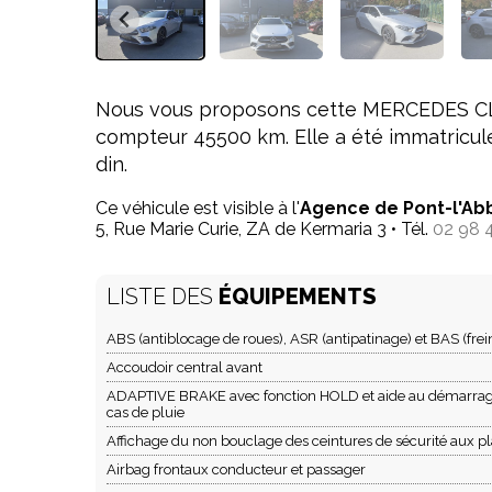
Nous vous proposons cette MERCEDES CLAS
compteur 45500 km. Elle a été immatricul
din.
Ce véhicule est visible à l'
Agence de Pont-l'Ab
5, Rue Marie Curie, ZA de Kermaria 3 • Tél.
02 98 
LISTE DES
ÉQUIPEMENTS
ABS (antiblocage de roues), ASR (antipatinage) et BAS (frei
Accoudoir central avant
ADAPTIVE BRAKE avec fonction HOLD et aide au démarrage e
cas de pluie
Affichage du non bouclage des ceintures de sécurité aux pl
Airbag frontaux conducteur et passager