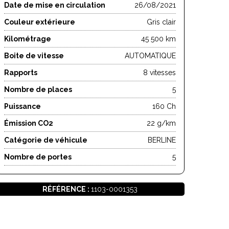
Date de mise en circulation
26/08/2021
Couleur extérieure
Gris clair
Kilométrage
45 500 km
Boite de vitesse
AUTOMATIQUE
Rapports
8 vitesses
Nombre de places
5
Puissance
160 Ch
Émission CO2
22 g/km
Catégorie de véhicule
BERLINE
Nombre de portes
5
RÉFÉRENCE :
1103-0001353