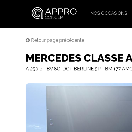
NOS OCCASIONS
Retour page précédente
MERCEDES CLASSE 
A 250 e - BV 8G-DCT BERLINE 5P - BM 177 AMG