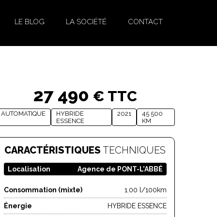
LE BLOG
LA SOCIÉTÉ
CONTACT
27 490
€ TTC
AUTOMATIQUE
HYBRIDE
2021
45 500
ESSENCE
KM
CARACTÉRISTIQUES
TECHNIQUES
Localisation
Agence de PONT-L’ABBÉ
Consommation (mixte)
1.00 l/100km
Énergie
HYBRIDE ESSENCE