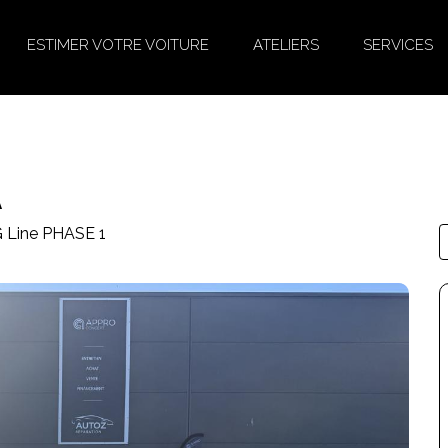
ESTIMER VOTRE VOITURE
ATELIERS
SERVICES
A
 Line PHASE 1