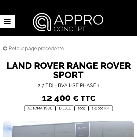
Retour page précédente
LAND ROVER RANGE ROVER
SPORT
2.7 TDi - BVA HSE PHASE 1
12 400
€ TTC
AUTOMATIQUE
DIESEL
2009
232 000 KM