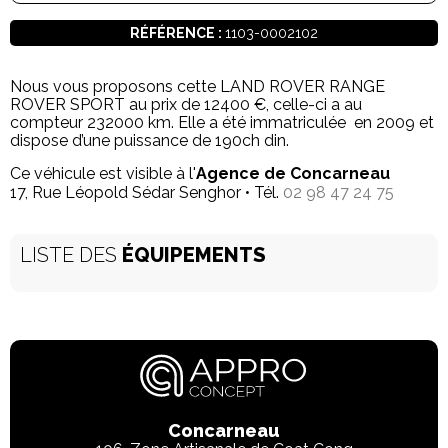
RÉFÉRENCE :
1103-0002102
Nous vous proposons cette LAND ROVER RANGE
ROVER SPORT au prix de 12400 €, celle-ci a au
compteur 232000 km. Elle a été immatriculée en 2009 et
dispose d’une puissance de 190ch din.
Ce véhicule est visible à l'
Agence de Concarneau
17, Rue Léopold Sédar Senghor • Tél.
02 98 47 24 75
LISTE DES
ÉQUIPEMENTS
Concarneau