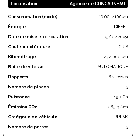
Localisation
Agence de CONCARNEAU
Consommation (mixte)
10.00 l/100km
Énergie
DIESEL
Date de mise en circulation
05/01/2009
Couleur extérieure
GRIS
Kilométrage
232 000 km
Boite de vitesse
AUTOMATIQUE
Rapports
6 vitesses
Nombre de places
5
Puissance
190 Ch
Émission CO2
265 g/km
Catégorie de véhicule
BREAK
Nombre de portes
5