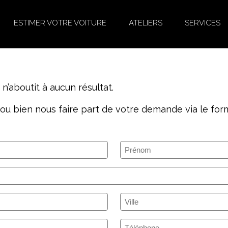
ESTIMER VOTRE VOITURE
ATELIERS
SERVICES
’aboutit à aucun résultat.
ou bien nous faire part de votre demande via le form
Prénom
(Nécessaire)
Ville
(Nécessaire)
Téléphone