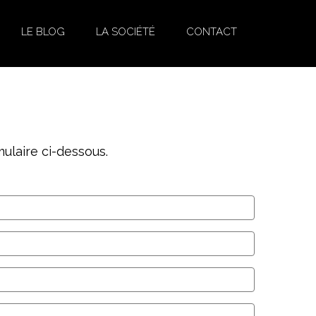
LE BLOG
LA SOCIÉTÉ
CONTACT
ulaire ci-dessous.