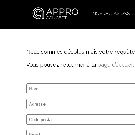
NOS OCCASIONS
Nous sommes désolés mais votre requête n
Vous pouvez retourner à la
page d’accueil
Nom
(Nécessaire)
Adresse
Code
postal
E-