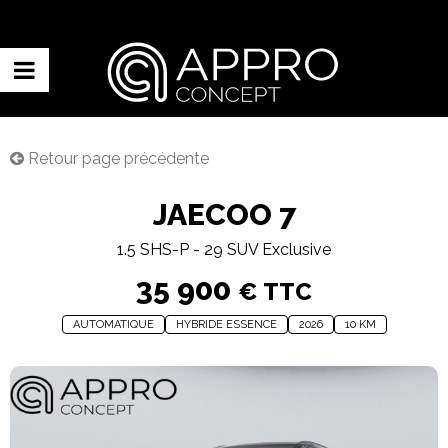
Retour page précédente
JAECOO 7
1.5 SHS-P - 29 SUV Exclusive
35 900
€ TTC
AUTOMATIQUE
HYBRIDE ESSENCE
2026
10 KM