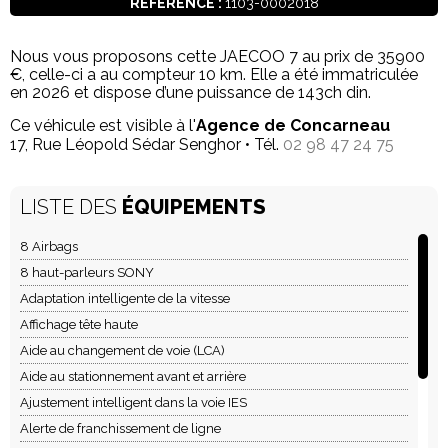
RÉFÉRENCE :
1103-0002018
Nous vous proposons cette JAECOO 7 au prix de 35900
€, celle-ci a au compteur 10 km. Elle a été immatriculée
en 2026 et dispose d’une puissance de 143ch din.
Ce véhicule est visible à l'
Agence de Concarneau
17, Rue Léopold Sédar Senghor • Tél.
02 98 47 24 75
LISTE DES
ÉQUIPEMENTS
8 Airbags
8 haut-parleurs SONY
Adaptation intelligente de la vitesse
Affichage tête haute
Aide au changement de voie (LCA)
Aide au stationnement avant et arrière
Ajustement intelligent dans la voie IES
Alerte de franchissement de ligne