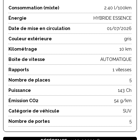
Consommation (mixte)
2.40 l/100km
Énergie
HYBRIDE ESSENCE
Date de mise en circulation
01/07/2026
Couleur extérieure
gris
Kilométrage
10 km
Boite de vitesse
AUTOMATIQUE
Rapports
1 vitesses
Nombre de places
5
Puissance
143 Ch
Émission CO2
54 g/km
Catégorie de véhicule
SUV
Nombre de portes
5