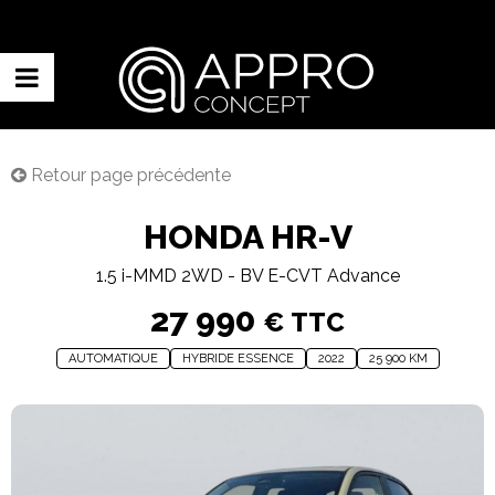
Retour page précédente
HONDA HR-V
1.5 i-MMD 2WD - BV E-CVT Advance
27 990
€ TTC
AUTOMATIQUE
HYBRIDE ESSENCE
2022
25 900 KM