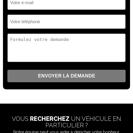
e-
mail
(Nécessaire)
Votre
téléphone
(Nécessaire)
Votre
demande
(Nécessaire)
VOUS
RECHERCHEZ
UN VÉHICULE EN
PARTICULIER ?
Notre équipe peut vous aider à dénicher votre bonheur.