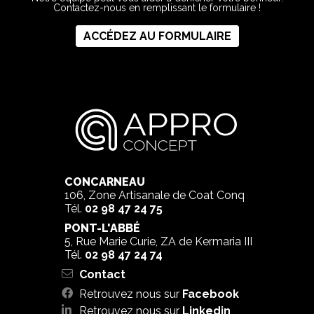
Contactez-nous en remplissant le formulaire !
ACCÉDEZ AU FORMULAIRE
CONCARNEAU
106, Zone Artisanale de Coat Conq
Tél.
02 98 47 24 75
PONT-L'ABBÉ
5, Rue Marie Curie, ZA de Kermaria III
Tél.
02 98 47 24 74
Contact
Retrouvez nous sur
Facebook
Retrouvez nous sur
Linkedin