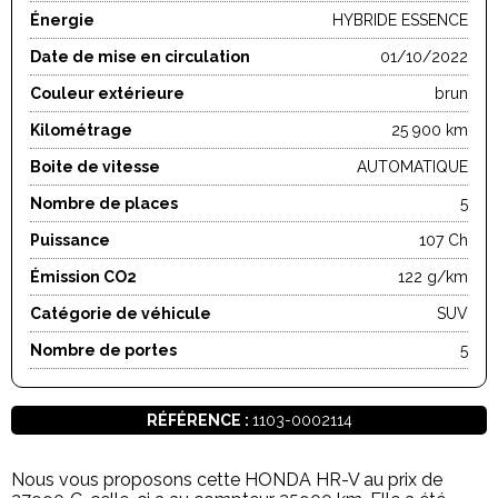
Énergie
HYBRIDE ESSENCE
Date de mise en circulation
01/10/2022
Couleur extérieure
brun
Kilométrage
25 900 km
Boite de vitesse
AUTOMATIQUE
Nombre de places
5
Puissance
107 Ch
Émission CO2
122 g/km
Catégorie de véhicule
SUV
Nombre de portes
5
RÉFÉRENCE :
1103-0002114
Nous vous proposons cette HONDA HR-V au prix de