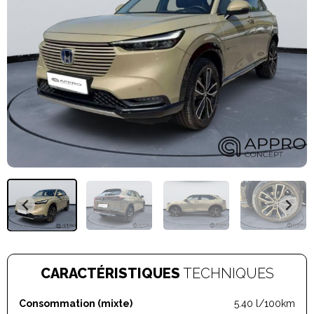
CARACTÉRISTIQUES
TECHNIQUES
Consommation (mixte)
5.40 l/100km