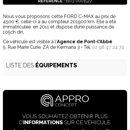
RÉFÉRENCE :
1103-0001522
Nous vous proposons cette FORD C-MAX au prix de
4500 €, celle-ci a au compteur 201900 km. Elle a été
immatriculée en 2011 et dispose d’une puissance de
105ch din.
Ce véhicule est visible à l'
Agence de Pont-l'Abbé
5, Rue Marie Curie, ZA de Kermaria 3 • Tél.
02 98 47 24 74
LISTE DES
ÉQUIPEMENTS
VOUS SOUHAITEZ OBTENIR PLUS
D’
INFORMATIONS
SUR CE VÉHICULE.