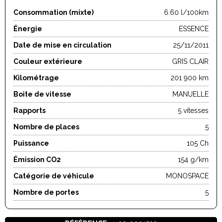
Consommation (mixte)
6.60 l/100km
Énergie
ESSENCE
Date de mise en circulation
25/11/2011
Couleur extérieure
GRIS CLAIR
Kilométrage
201 900 km
Boite de vitesse
MANUELLE
Rapports
5 vitesses
Nombre de places
5
Puissance
105 Ch
Émission CO2
154 g/km
Catégorie de véhicule
MONOSPACE
Nombre de portes
5