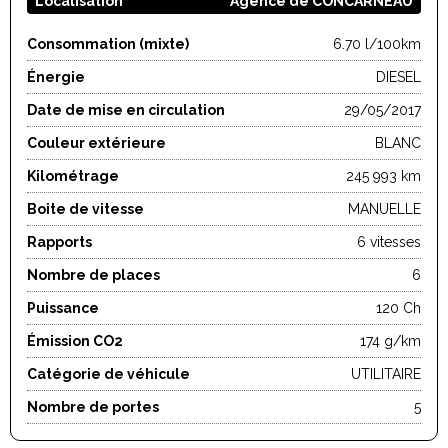
Localisation
Agence de CONCARNEAU
Consommation (mixte)
6.70 l/100km
Énergie
DIESEL
Date de mise en circulation
29/05/2017
Couleur extérieure
BLANC
Kilométrage
245 993 km
Boite de vitesse
MANUELLE
Rapports
6 vitesses
Nombre de places
6
Puissance
120 Ch
Émission CO2
174 g/km
Catégorie de véhicule
UTILITAIRE
Nombre de portes
5