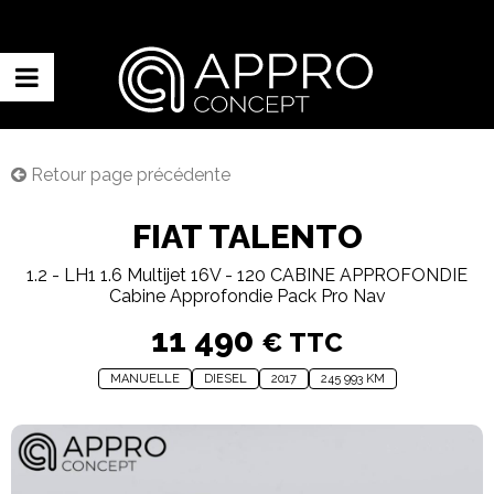
Retour page précédente
FIAT TALENTO
1.2 - LH1 1.6 Multijet 16V - 120 CABINE APPROFONDIE
Cabine Approfondie Pack Pro Nav
11 490
€ TTC
MANUELLE
DIESEL
2017
245 993 KM