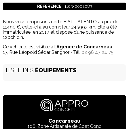
RÉFÉRENCE :
1103-0002083
Nous vous proposons cette FIAT TALENTO au prix de
11490 €, celle-ci a au compteur 245993 km. Elle a été
immatriculée en 2017 et dispose d’une puissance de
120ch din.
Ce véhicule est visible à l'
Agence de Concarneau
17, Rue Léopold Sédar Senghor • Tél.
02 98 47 24 75
LISTE DES
ÉQUIPEMENTS
Concarneau
106, Zone Artisanale de Coat Conq