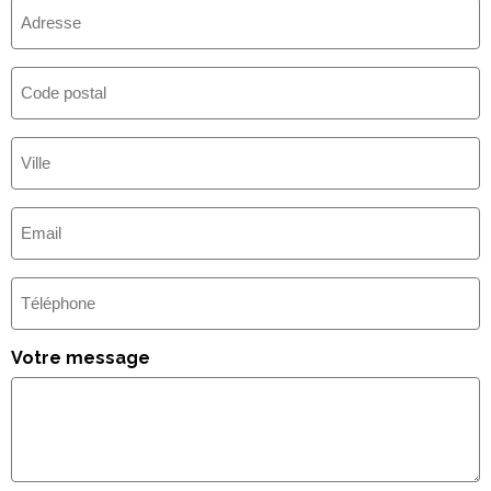
Adresse
Code
postal
Ville
(Nécessaire)
E-
mail
(Nécessaire)
Téléphone
Votre message