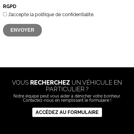
RGPD
J’accepte la politique de confidentialité.
VOUS
RECHERCHEZ
UN VÉHICULE EN
PARTICULIER ?
Notre équipe peut vous aider à dénicher votre bonheur.
Contactez-nous en remplissant le formulaire !
ACCÉDEZ AU FORMULAIRE