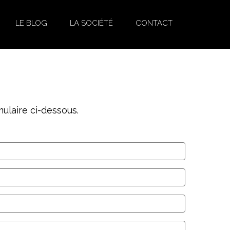
LE BLOG
LA SOCIÉTÉ
CONTACT
ulaire ci-dessous.