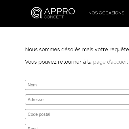
NOS OCCASIONS
Nous sommes désolés mais votre requête n
Vous pouvez retourner à la
page d’accueil
Nom
(Nécessaire)
Adresse
Code
postal
E-