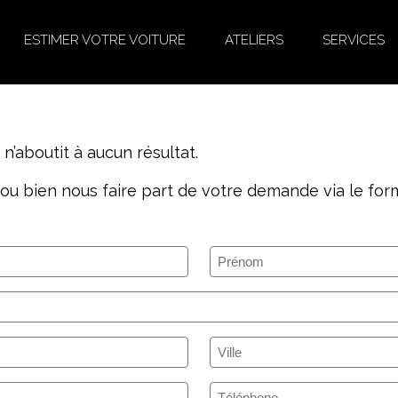
ESTIMER VOTRE VOITURE
ATELIERS
SERVICES
’aboutit à aucun résultat.
ou bien nous faire part de votre demande via le form
Prénom
(Nécessaire)
Ville
(Nécessaire)
Téléphone