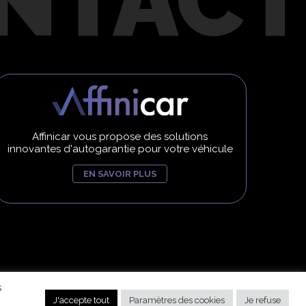
Affinicar vous propose des solutions
innovantes d'autogarantie pour votre véhicule
EN SAVOIR PLUS
US DROITS RÉSERVÉS
s
J'accepte tout
Paramètres des cookies
Je refuse