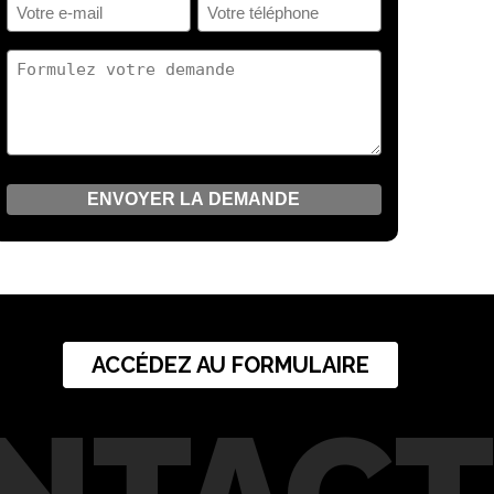
Votre
Votre
(Nécessaire)
e-
téléphone
mail
(Nécessaire)
Votre
(Nécessaire)
demande
(Nécessaire)
ACCÉDEZ AU FORMULAIRE