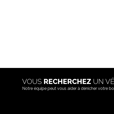
VOUS
RECHERCHEZ
UN VÉ
Notre équipe peut vous aider à dénicher votre bo