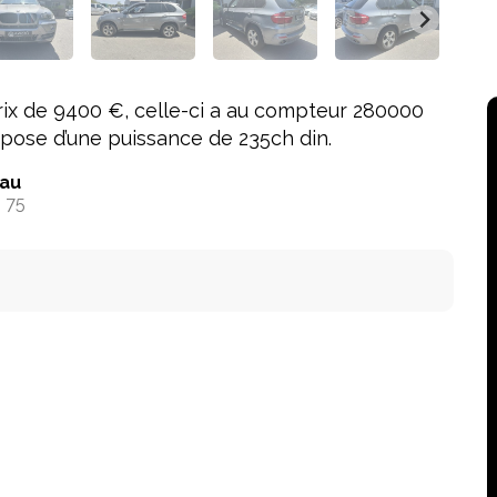
x de 9400 €, celle-ci a au compteur 280000
spose d’une puissance de 235ch din.
au
 75