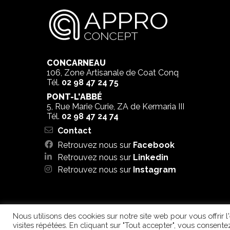
CONCARNEAU
106, Zone Artisanale de Coat Conq
Tél.
02 98 47 24 75
PONT-L'ABBÉ
5, Rue Marie Curie, ZA de Kermaria III
Tél.
02 98 47 24 74
Contact
Retrouvez nous sur
Facebook
Retrouvez nous sur
Linkedin
Retrouvez nous sur
Instagram
MENTIONS LÉGALES
Nous utilisons des cookies sur notre site web pour vous offrir 
visites répétées. En cliquant sur "Tout accepter", vous consente