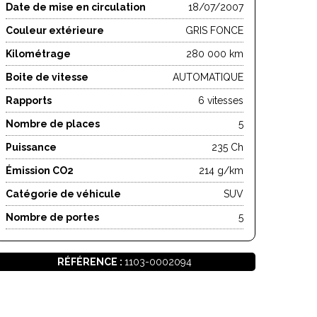
Date de mise en circulation
18/07/2007
Couleur extérieure
GRIS FONCE
Kilométrage
280 000 km
Boite de vitesse
AUTOMATIQUE
Rapports
6 vitesses
Nombre de places
5
Puissance
235 Ch
Émission CO2
214 g/km
Catégorie de véhicule
SUV
Nombre de portes
5
RÉFÉRENCE :
1103-0002094