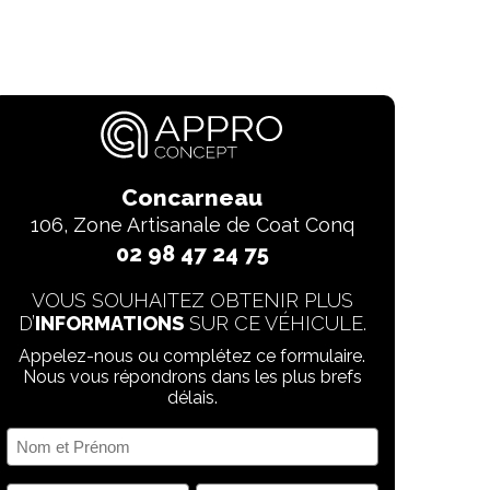
Concarneau
106, Zone Artisanale de Coat Conq
02 98 47 24 75
VOUS SOUHAITEZ OBTENIR PLUS
D’
INFORMATIONS
SUR CE VÉHICULE.
Appelez-nous ou complétez ce formulaire.
Nous vous répondrons dans les plus brefs
délais.
Nom
et
Prénom