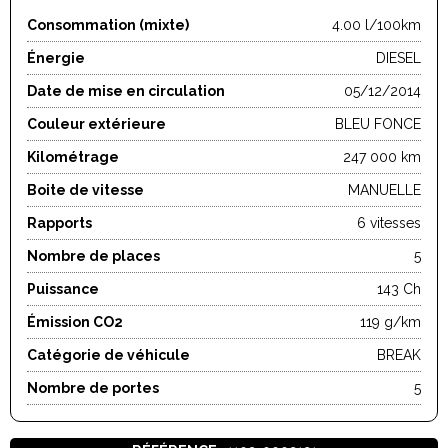
Consommation (mixte)
4.00 l/100km
Énergie
DIESEL
Date de mise en circulation
05/12/2014
Couleur extérieure
BLEU FONCE
Kilométrage
247 000 km
Boite de vitesse
MANUELLE
Rapports
6 vitesses
Nombre de places
5
Puissance
143 Ch
Émission CO2
119 g/km
Catégorie de véhicule
BREAK
Nombre de portes
5