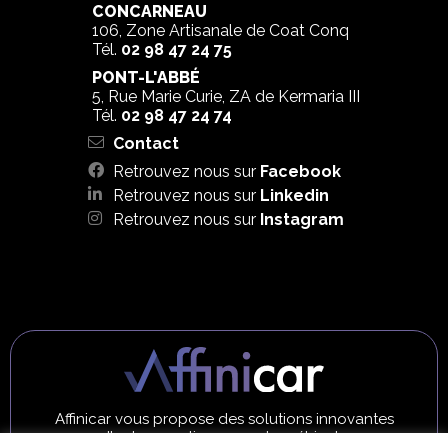
CONCARNEAU
106, Zone Artisanale de Coat Conq
Tél.
02 98 47 24 75
PONT-L'ABBÉ
5, Rue Marie Curie, ZA de Kermaria III
Tél.
02 98 47 24 74
Contact
Retrouvez nous sur
Facebook
Retrouvez nous sur
Linkedin
Retrouvez nous sur
Instagram
Affinicar vous propose des solutions innovantes
d'autogarantie pour votre véhicule