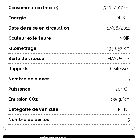
Consommation (mixte)
5.10 l/100km
Énergie
DIESEL
Date de mise en circulation
17/06/2011
Couleur extérieure
NOIR
Kilométrage
193 652 km
Boite de vitesse
MANUELLE
Rapports
6 vitesses
Nombre de places
5
Puissance
204 Ch
Émission CO2
135 g/km
Catégorie de véhicule
BERLINE
Nombre de portes
5