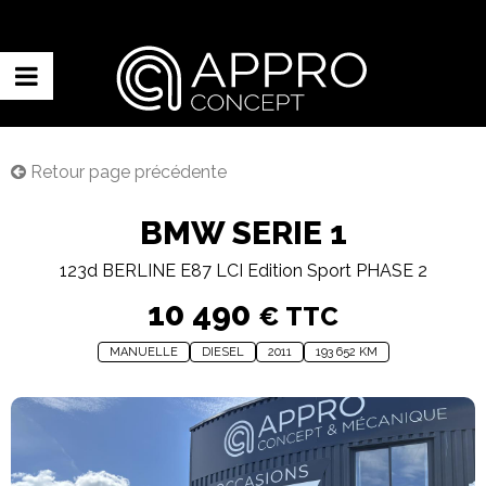
Retour page précédente
BMW SERIE 1
123d BERLINE E87 LCI Edition Sport PHASE 2
10 490
€ TTC
MANUELLE
DIESEL
2011
193 652 KM