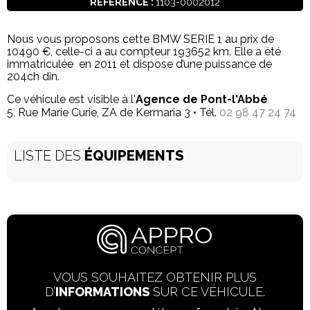
RÉFÉRENCE :
1103-0002012
Nous vous proposons cette BMW SERIE 1 au prix de
10490 €, celle-ci a au compteur 193652 km. Elle a été
immatriculée en 2011 et dispose d’une puissance de
204ch din.
Ce véhicule est visible à l'
Agence de Pont-l'Abbé
5, Rue Marie Curie, ZA de Kermaria 3 • Tél.
02 98 47 24 74
LISTE DES
ÉQUIPEMENTS
VOUS SOUHAITEZ OBTENIR PLUS
D’
INFORMATIONS
SUR CE VÉHICULE.