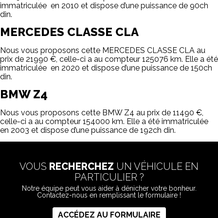
immatriculée en 2010 et dispose d’une puissance de 90ch
din.
MERCEDES CLASSE CLA
Nous vous proposons cette MERCEDES CLASSE CLA au
prix de 21990 €, celle-ci a au compteur 125076 km. Elle a été
immatriculée en 2020 et dispose d’une puissance de 150ch
din.
BMW Z4
Nous vous proposons cette BMW Z4 au prix de 11490 €,
celle-ci a au compteur 154000 km. Elle a été immatriculée
en 2003 et dispose d’une puissance de 192ch din.
VOUS
RECHERCHEZ
UN VÉHICULE EN
PARTICULIER ?
Notre équipe peut vous aider à dénicher votre bonheur.
Contactez-nous en remplissant le formulaire !
ACCÉDEZ AU FORMULAIRE